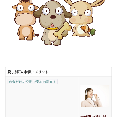
貸し別荘の特徴・メリット
自分だけの空間で安心の滞在！
一軒家の貸し別