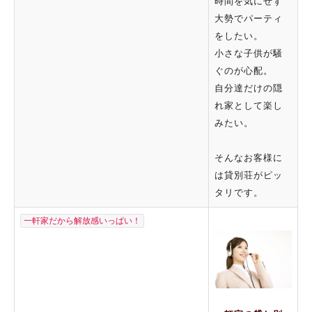
時間を気にせず
大勢でパーティ
をしたい。
小さな子供が騒
ぐのが心配。
自分達だけの隠
れ家として楽し
みたい。
そんなお客様に
は貸別荘がピッ
タリです。
一軒家だから解放感いっぱい！