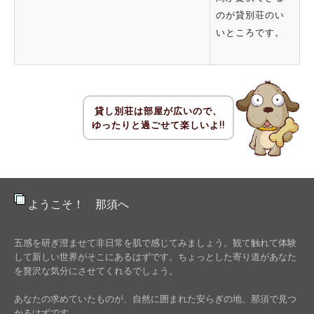
のが貸別荘のい
いところです。
貸し別荘は部屋が広いので、
ゆったりと過ごせて楽しいよ!!
ようこそ！ 那須へ
五感を研ぎ澄ませて非日常を肌で感じてみましょう。観て触れて体験
して新しい世界がそこにあるはずです。ちょっとした寄り道があなた
を贅沢な気分にさせてくれるでしょう。
あなたの求めていたものが、自然に囲まれた安らぎの地、那須で見つ
かるはずです。