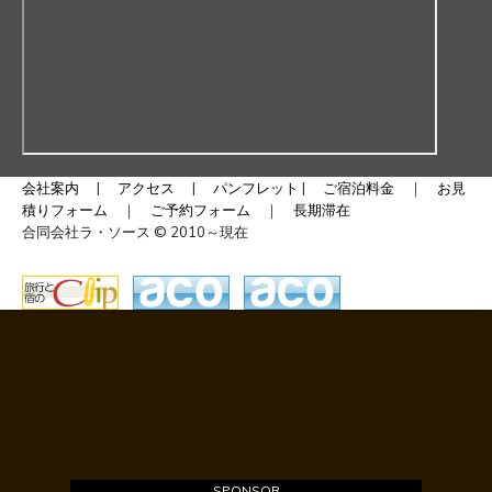
会社案内
|
アクセス
|
パンフレット
|
ご宿泊料金
｜
お見
積りフォーム
｜
ご予約フォーム
｜
長期滞在
合同会社ラ・ソース © 2010～現在
SPONSOR