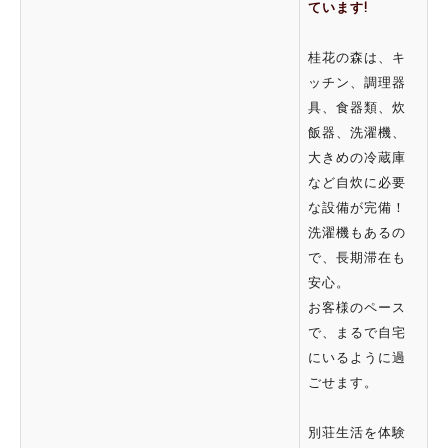
ています!
桂花の森は、キ
ッチン、調理器
具、食器類、炊
飯器、洗濯機、
大きめの冷蔵庫
など自炊に必要
な設備が完備！
洗濯機もあるの
で、長期滞在も
安心。
お客様のペース
で、まるで自宅
にいるように過
ごせます。
別荘生活を体験