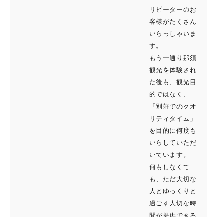
リピーターのお
客様がたくさん
いらっしゃいま
す。
もう一通り那須
観光を体験され
た後も、観光目
的ではなく、
「別荘でのクオ
リティタイム」
を目的に何度も
いらしていただ
いています。
何もしなくて
も、ただ大切な
人とゆっくりと
過ごす大切な時
間が提供できる