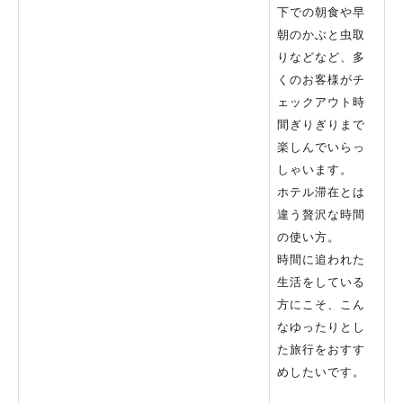
下での朝食や早
朝のかぶと虫取
りなどなど、多
くのお客様がチ
ェックアウト時
間ぎりぎりまで
楽しんでいらっ
しゃいます。
ホテル滞在とは
違う贅沢な時間
の使い方。
時間に追われた
生活をしている
方にこそ、こん
なゆったりとし
た旅行をおすす
めしたいです。