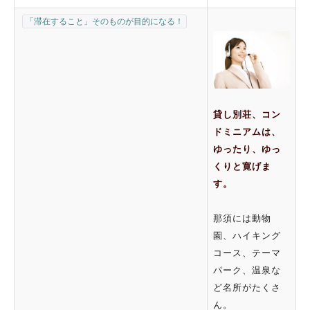
「滞在すること」そのものが目的になる！
貸し別荘、コン
ドミニアムは、
ゆったり、ゆっ
くりと寛げま
す。
那須には動物
園、ハイキング
コース、テーマ
パーク、温泉な
ど名所がたくさ
ん。